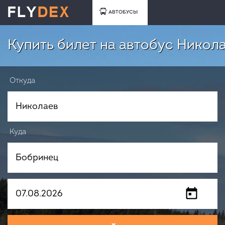
АВТОБУСЫ
Купить билет на автобус Никол
Откуда
Куда
Когда