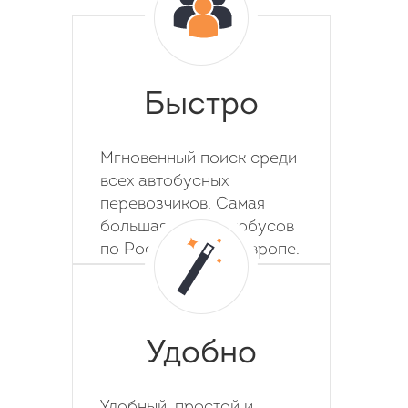
Быстро
Мгновенный поиск среди
всех автобусных
перевозчиков. Самая
большая база автобусов
по России, СНГ и Европе.
Удобно
Удобный, простой и