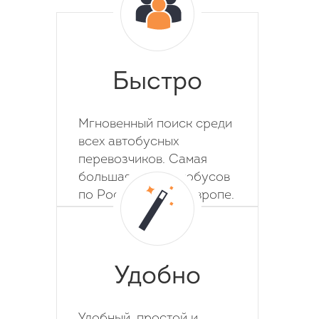
Быстро
Мгновенный поиск среди
всех автобусных
перевозчиков. Самая
большая база автобусов
по России, СНГ и Европе.
Удобно
Удобный, простой и