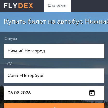
АВТОБУСЫ
Купить билет на автобус Нижни
Откуда
Куда
Когда