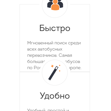
Быстро
Мгновенный поиск среди
всех автобусных
перевозчиков. Самая
большая база автобусов
по России, СНГ и Европе.
Удобно
Удобный, простой и