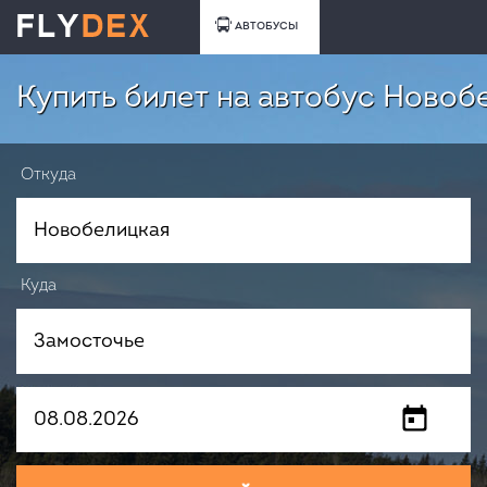
АВТОБУСЫ
Купить билет на автобус Новоб
Откуда
Куда
Когда