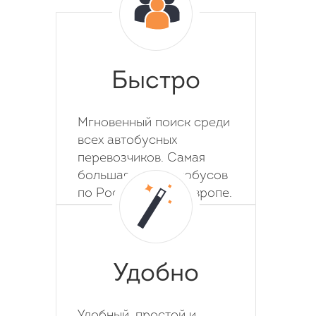
Быстро
Мгновенный поиск среди
всех автобусных
перевозчиков. Самая
большая база автобусов
по России, СНГ и Европе.
Удобно
Удобный, простой и