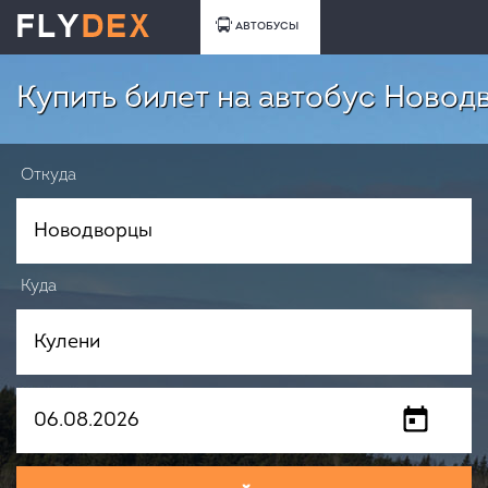
АВТОБУСЫ
Купить билет на автобус Новод
Откуда
Куда
Когда