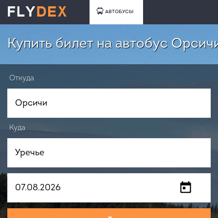
АВТОБУСЫ
Купить билет на автобус Орсичи
Откуда
Куда
Когда