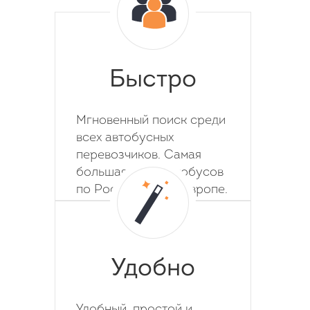
Быстро
Мгновенный поиск среди
всех автобусных
перевозчиков. Самая
большая база автобусов
по России, СНГ и Европе.
Удобно
Удобный, простой и