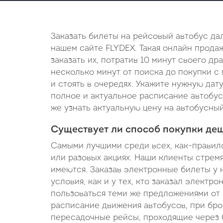
Заказать билеты на рейсовый автобус да
нашем сайте FLYDEX. Такая онлайн прода
заказать их, потратив 10 минут своего др
несколько минут от поиска до покупки с 
и стоять в очередях. Укажите нужную дат
полное и актуальное расписание автобус
же узнать актуальную цену на автобусный
Существует ли способ покупки деш
Самыми лучшими среди всех, как-правило
или разовых акциях. Наши клиенты стремя
имеются. Заказав электронные билеты у н
условия, как и у тех, кто заказал электр
пользоваться теми же предложениями от 
расписание движения автобусов, при бро
пересадочные рейсы, проходящие через 