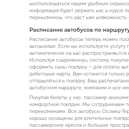
воспользоваться нашим удобным сервисом
информация будет держать вас в курсе л
перевозчиков, что даст вам возможность 
Расписание автобусов по маршруту
Расписание автобусов теперь можно посмо
автовокзал. Если вы используете услугу 
автоматически на вас распространяются 
Используя современную систему покупки 
оформить свою поездку — для оплаты ав
дебетовые карты. Вам останется только 
отправляться в поездку. Ваш распечатан
автобусном маршруте, компании и все н
Покупая билеты у нас, пассажир экономи
комфортной поездки. Мы сотрудничаем 
перевозчиками. Все автобусы Осовец-Т
хорошо оснащены для длительных поездо
пассажирские кресла и большое простран