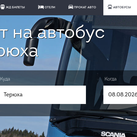
ЖД БИЛЕТЫ
ОТЕЛИ
ПРОКАТ АВТО
АВТОБУСЫ
т на автобус
ерюха
Куда
Когда