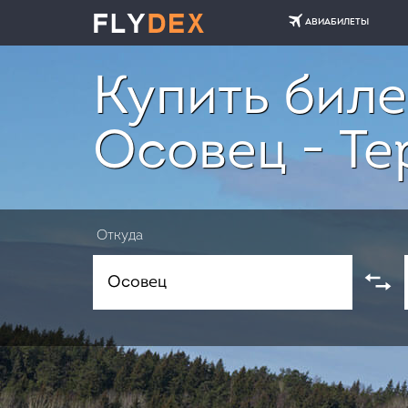
АВИАБИЛЕТЫ
Купить биле
Осовец - Т
Откуда