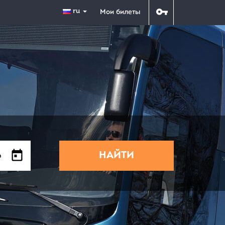
ru
Мои билеты
НАЙТИ