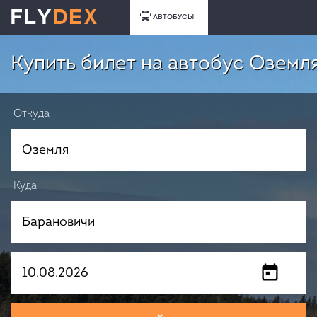
АВТОБУСЫ
Купить билет на автобус Оземл
Откуда
Куда
Когда