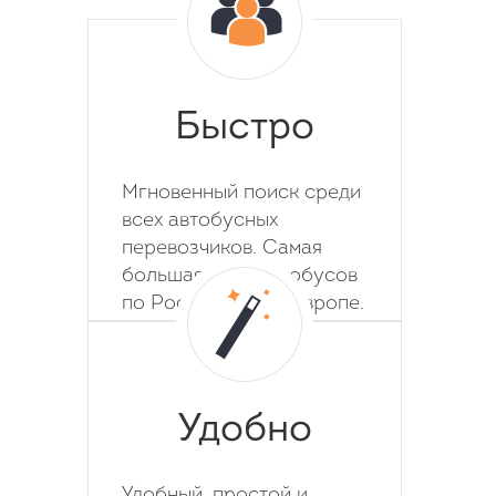
Быстро
Мгновенный поиск среди
всех автобусных
перевозчиков. Самая
большая база автобусов
по России, СНГ и Европе.
Удобно
Удобный, простой и