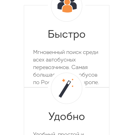
Быстро
Мгновенный поиск среди
всех автобусных
перевозчиков. Самая
большая база автобусов
по России, СНГ и Европе.
Удобно
Удобный, простой и