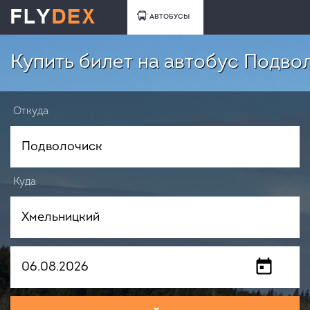
АВТОБУСЫ
Купить билет на автобус Подво
Откуда
Куда
Когда