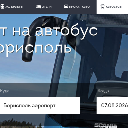
ЖД БИЛЕТЫ
ОТЕЛИ
ПРОКАТ АВТО
АВТОБУСЫ
т на автобус
орисполь
Куда
Когда