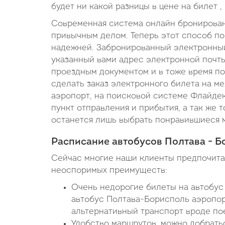
будет ни какой разницы в цене на билет ,
Современная система онлайн бронировани
привычным делом. Теперь этот способ по
надежней. Забронированный электронный
указанный вами адрес электронной почты 
проездным документом и в тоже время по
сделать заказ электронного билета на 
аэропорт, на поисковой системе Флайдек
пункт отправления и прибытия, а так же т
останется лишь выбрать понравившиеся м
Расписание автобусов Полтава - Б
Сейчас многие наши клиенты предпочитаю
неоспоримых преимуществ:
Очень недорогие билеты на автобус 
автобус Полтава-Борисполь аэропорт
альтернативный транспорт вроде пое
Удобство маршрутов, можно добратьс