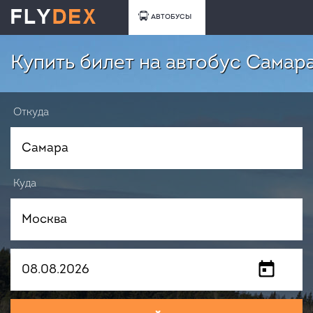
АВТОБУСЫ
Купить билет на автобус Самар
Откуда
Куда
Когда