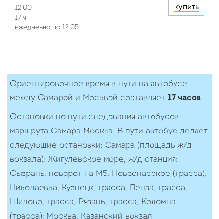
купить
12:00
17 ч
ежедневно по 12.05
Ориентировочное время в пути на автобусе
между Самарой и Москвой составляет
17 часов
Остановки по пути следования автобусов
маршрута Самара Москва. В пути автобус делает
следующие остановки: Самара (площадь ж/д
вокзала); Жигулевское море, ж/д станция;
Сызрань, поворот на М5; Новоспасское (трасса);
Николаевка; Кузнецк, трасса; Пенза, трасса;
Шилово, трасса; Рязань, трасса; Коломна
(трасса); Москва, Казанский вокзал;