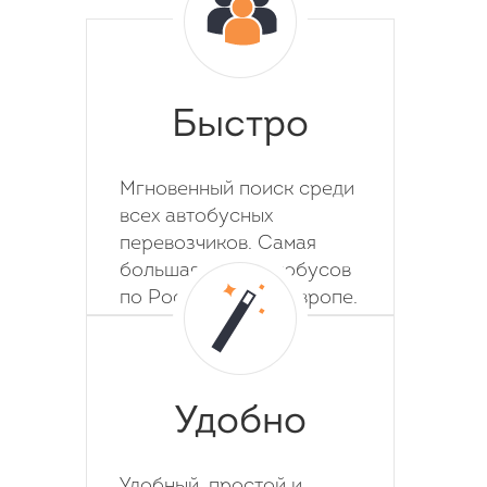
Быстро
Мгновенный поиск среди
всех автобусных
перевозчиков. Самая
большая база автобусов
по России, СНГ и Европе.
Удобно
Удобный, простой и