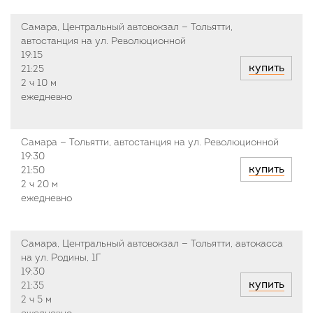
Самара, Центральный автовокзал — Тольятти,
автостанция на ул. Революционной
19:15
купить
21:25
2 ч
10 м
ежедневно
Самара — Тольятти, автостанция на ул. Революционной
19:30
купить
21:50
2 ч
20 м
ежедневно
Самара, Центральный автовокзал — Тольятти, автокасса
на ул. Родины, 1Г
19:30
купить
21:35
2 ч
5 м