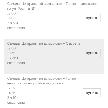
Самара, Центральный автовокзал — Тольятти, автокасса
на ул. Родины, 1Г
12:00
купить
14:05
2 ч
5 м
ежедневно
Самара, Центральный автовокзал — Сызрань
12:00
купить
13:35
1 ч
35 м
ежедневно
Самара, Центральный автовокзал — Тольятти,
автостанция на ул. Революционной
12:15
купить
14:25
2 ч
10 м
ежедневно