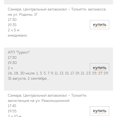
Самара, Центральный автовокзал — Тольятти, автокасса
на ул. Родины, 1Г
17:30
купить
19:35
2 ч
5 м
ежедневно
АТП "Турист"
17:30
19:30
купить
2 ч
26, 28, 30 июля, 1, 3, 5, 7, 9, 11, 13, 15, 17, 19, 21, 23, 25, 27, 29,
31 августа, 2 сентября, …
Самара, Центральный автовокзал — Тольятти,
автостанция на ул. Революционной
17:45
купить
19:55
2 ч
10 м