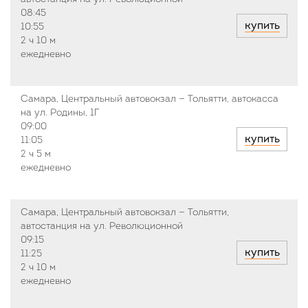
08:45
купить
10:55
2 ч
10 м
ежедневно
Самара, Центральный автовокзал — Тольятти, автокасса
на ул. Родины, 1Г
09:00
купить
11:05
2 ч
5 м
ежедневно
Самара, Центральный автовокзал — Тольятти,
автостанция на ул. Революционной
09:15
купить
11:25
2 ч
10 м
ежедневно