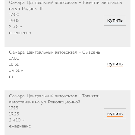
Самара, Центральный автовокзал — Тольятти, автокасса
на ул. Родины, 1Г
17:00
купить
19:05
2 ч
5 м
ежедневно
Самара, Центральный автовокзал — Сызрань
17:00
купить
18:31
1 ч
31 м
пт
Самара, Центральный автовокзал — Тольятти,
автостанция на ул. Революционной
17:15
купить
19:25
2 ч
10 м
ежедневно