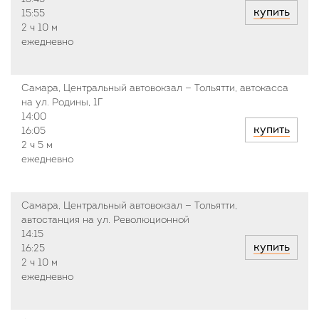
купить
15:55
2 ч
10 м
ежедневно
Самара, Центральный автовокзал — Тольятти, автокасса
на ул. Родины, 1Г
14:00
купить
16:05
2 ч
5 м
ежедневно
Самара, Центральный автовокзал — Тольятти,
автостанция на ул. Революционной
14:15
купить
16:25
2 ч
10 м
ежедневно