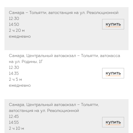
Самара — Тольятти, автостанция на ул. Революционной
12:30
купить
14:50
2 ч
20 м
ежедневно
Самара, Центральный автовокзал — Тольятти, автокасса
на ул. Родины, 1Г
12:30
купить
14:35
2 ч
5 м
ежедневно
Самара, Центральный автовокзал — Тольятти,
автостанция на ул. Революционной
12:45
купить
14:55
2 ч
10 м