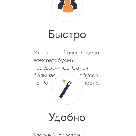
Быстро
Мгновенный поиск среди
всех автобусных
перевозчиков. Самая
большая база автобусов
по России, СНГ и Европе.
Удобно
Удобный, простой и