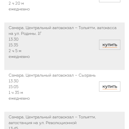
2 ч
20 м
ежедневно
Самара, Центральный автовокзал — Тольятти, автокасса
на ул. Родины, 1Г
13:30
купить
15:35
2 ч
5 м
ежедневно
Самара, Центральный автовокзал — Сызрань
13:30
купить
15:05
1 ч
35 м
ежедневно
Самара, Центральный автовокзал — Тольятти,
автостанция на ул. Революционной
13:45