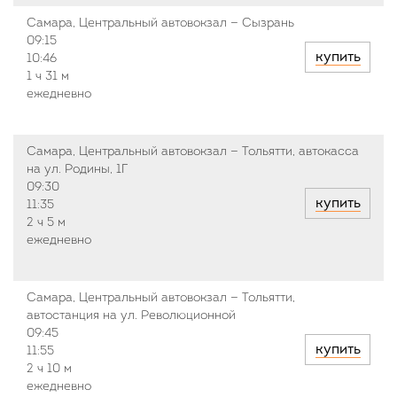
Самара, Центральный автовокзал — Сызрань
09:15
купить
10:46
1 ч
31 м
ежедневно
Самара, Центральный автовокзал — Тольятти, автокасса
на ул. Родины, 1Г
09:30
купить
11:35
2 ч
5 м
ежедневно
Самара, Центральный автовокзал — Тольятти,
автостанция на ул. Революционной
09:45
купить
11:55
2 ч
10 м
ежедневно