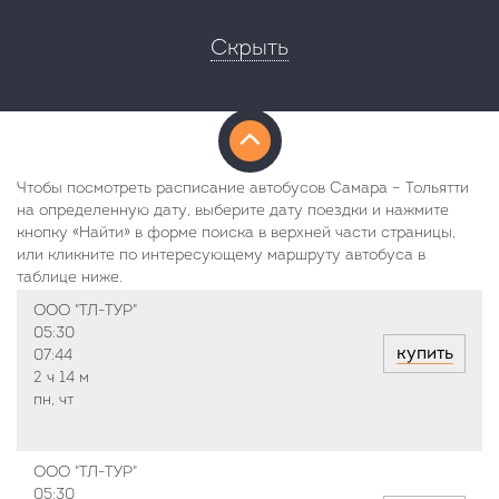
Скрыть
Чтобы посмотреть расписание автобусов Самара – Тольятти
на определенную дату, выберите дату поездки и нажмите
кнопку «Найти» в форме поиска в верхней части страницы,
или кликните по интересующему маршруту автобуса в
таблице ниже.
ООО "ТЛ-ТУР"
05:30
купить
07:44
2 ч
14 м
пн, чт
ООО "ТЛ-ТУР"
05:30