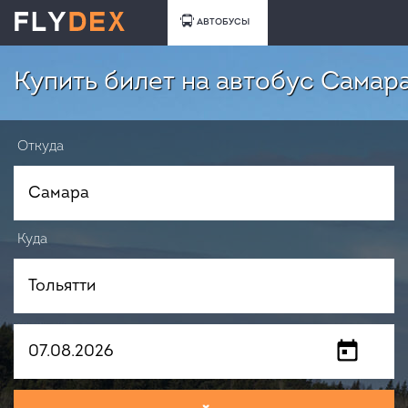
АВТОБУСЫ
Купить билет на автобус Самара
Откуда
Куда
Когда