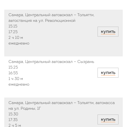
Самара, Центральный автовокзал — Тольятти,
автостанция на ул. Революционной
15:15
купить
17:25
2 ч
10 м
ежедневно
Самара, Центральный автовокзал — Сызрань
15:25
купить
16:55
1 ч
30 м
ежедневно
Самара, Центральный автовокзал — Тольятти, автокасса
на ул. Родины, 1Г
15:30
купить
17:35
2 ч
5 м