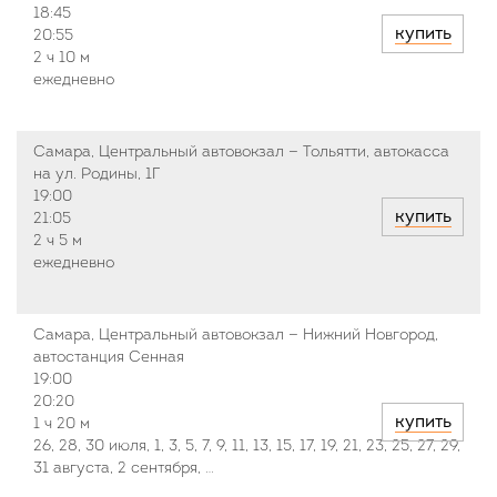
18:45
купить
20:55
2 ч
10 м
ежедневно
Самара, Центральный автовокзал — Тольятти, автокасса
на ул. Родины, 1Г
19:00
купить
21:05
2 ч
5 м
ежедневно
Самара, Центральный автовокзал — Нижний Новгород,
автостанция Сенная
19:00
20:20
купить
1 ч
20 м
26, 28, 30 июля, 1, 3, 5, 7, 9, 11, 13, 15, 17, 19, 21, 23, 25, 27, 29,
31 августа, 2 сентября, …