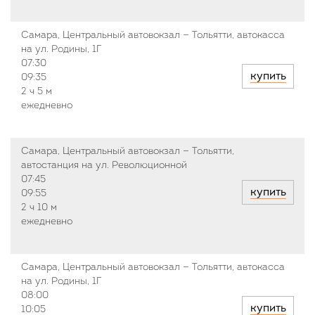
Самара, Центральный автовокзал — Тольятти, автокасса
на ул. Родины, 1Г
07:30
купить
09:35
2 ч
5 м
ежедневно
Самара, Центральный автовокзал — Тольятти,
автостанция на ул. Революционной
07:45
купить
09:55
2 ч
10 м
ежедневно
Самара, Центральный автовокзал — Тольятти, автокасса
на ул. Родины, 1Г
08:00
купить
10:05