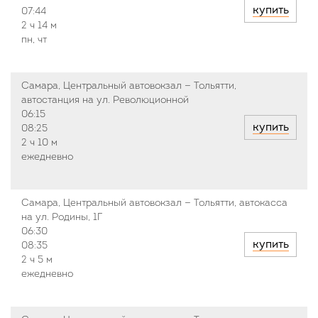
купить
07:44
2 ч
14 м
пн, чт
Самара, Центральный автовокзал — Тольятти,
автостанция на ул. Революционной
06:15
купить
08:25
2 ч
10 м
ежедневно
Самара, Центральный автовокзал — Тольятти, автокасса
на ул. Родины, 1Г
06:30
купить
08:35
2 ч
5 м
ежедневно