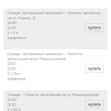
Самара, Центральный автовокзал — Тольятти, автокасса
на ул. Родины, 1Г
10:00
купить
12:05
2 ч
5 м
ежедневно
Самара, Центральный автовокзал — Тольятти,
автостанция на ул. Революционной
10:15
купить
12:25
2 ч
10 м
ежедневно
Самара — Тольятти, автостанция на ул. Революционной
10:30
купить
12:50
2 ч
20 м