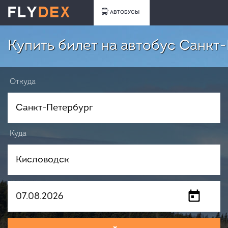
АВТОБУСЫ
Купить билет на автобус Санкт
Откуда
Куда
Когда