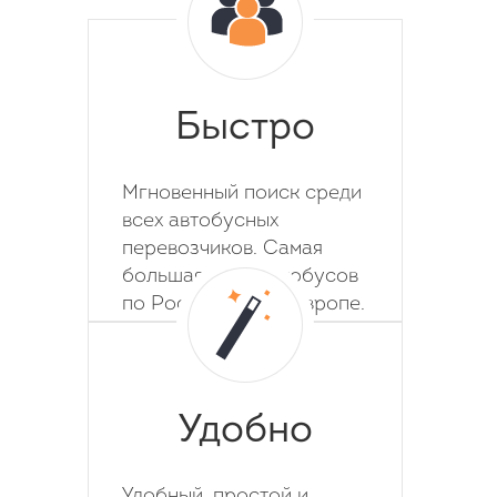
Быстро
Мгновенный поиск среди
всех автобусных
перевозчиков. Самая
большая база автобусов
по России, СНГ и Европе.
Удобно
Удобный, простой и