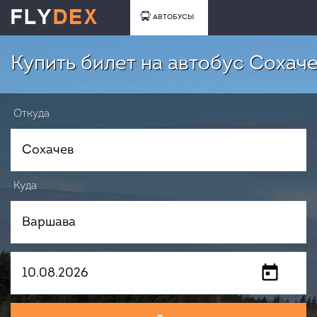
АВТОБУСЫ
Купить билет на автобус Сохач
Откуда
Куда
Когда