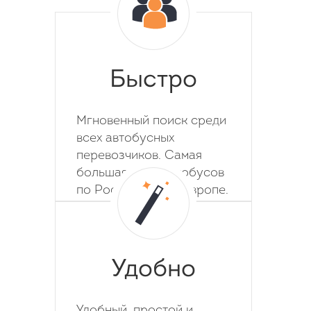
Быстро
Мгновенный поиск среди
всех автобусных
перевозчиков. Самая
большая база автобусов
по России, СНГ и Европе.
Удобно
Удобный, простой и