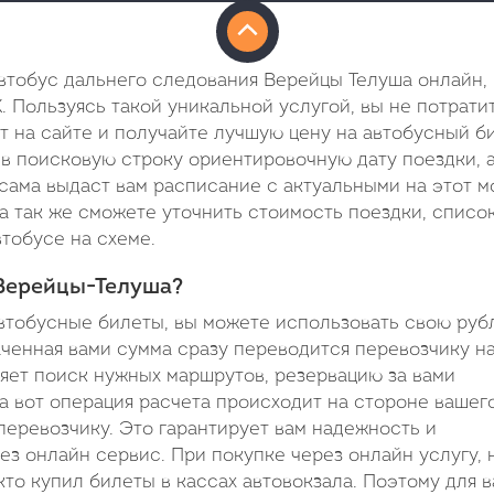
втобус дальнего следования Верейцы Телуша онлайн,
 Пользуясь такой уникальной услугой, вы не потрати
т на сайте и получайте лучшую цену на автобусный б
 в поисковую строку ориентировочную дату поездки, 
 сама выдаст вам расписание с актуальными на этот 
а так же сможете уточнить стоимость поездки, списо
тобусе на схеме.
 Верейцы-Телуша?
втобусные билеты, вы можете использовать свою руб
аченная вами сумма сразу переводится перевозчику на
ляет поиск нужных маршрутов, резервацию за вами
а вот операция расчета происходит на стороне вашег
перевозчику. Это гарантирует вам надежность и
ез онлайн сервис. При покупке через онлайн услугу,
кто купил билеты в кассах автовокзала. Поэтому для в