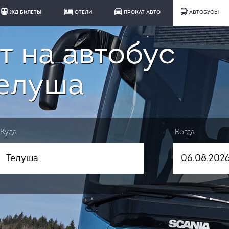
ЖД БИЛЕТЫ
ОТЕЛИ
ПРОКАТ АВТО
АВТОБУСЫ
т на автобус
Телуша
Куда
Когда