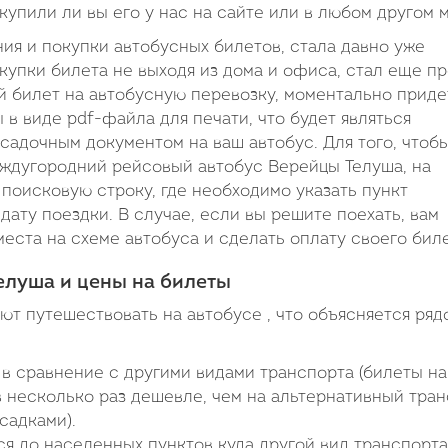
 купили ли вы его у нас на сайте или в любом другом 
я и покупки автобусных билетов, стала давно уже
купки билета не выходя из дома и офиса, стал еще п
 билет на автобусную перевозку, моментально приде
в виде pdf-файла для печати, что будет являться
садочным документом на ваш автобус. Для того, чтоб
еждугородний рейсовый автобус Верейцы Телуша, на
поисковую строку, где необходимо указать пункт
дату поездки. В случае, если вы решите поехать, вам
еста на схеме автобуса и сделать оплату своего биле
елуша и цены на билеты
т путешествовать на автобусе , что объясняется ряд
в сравнение с другими видами транспорта (билеты на
 несколько раз дешевле, чем на альтернативный тра
садками).
я до населенных пунктов куда другой вид транспорта