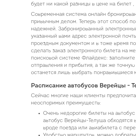
будет ни какой разницы в цене на билет ,
Современная система онлайн бронировани
привычным делом. Теперь этот способ по
надежней. Забронированный электронный
указанный вами адрес электронной почты 
проездным документом и в тоже время по
сделать заказ электронного билета на м
поисковой системе Флайдекс: заполните 
отправления и прибытия, а так же точную 
останется лишь выбрать понравившиеся м
Расписание автобусов Верейцы - Т
Сейчас многие наши клиенты предпочитаю
неоспоримых преимуществ:
Очень недорогие билеты на автобус 
автобус Верейцы-Телуша обходятся в
вроде поезда или авиабилета с пере
Удобство маршрутов, можно добратьс