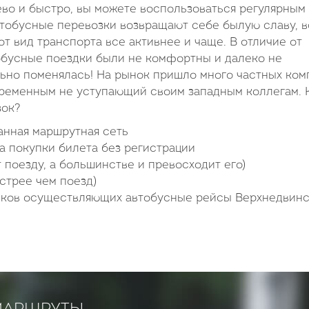
ево и быстро, вы можете воспользоваться регулярным
втобусные перевозки возвращают себе былую славу, в
т вид транспорта все активнее и чаще. В отличие от
обусные поездки были не комфортны и далеко не
льно поменялась! На рынок пришло много частных ком
временным не уступающий своим западным коллегам. 
зок?
анная маршрутная сеть
а покупки билета без регистрации
 поезду, а большинстве и превосходит его)
стрее чем поезд)
чиков осуществляющих автобусные рейсы Верхнедвин