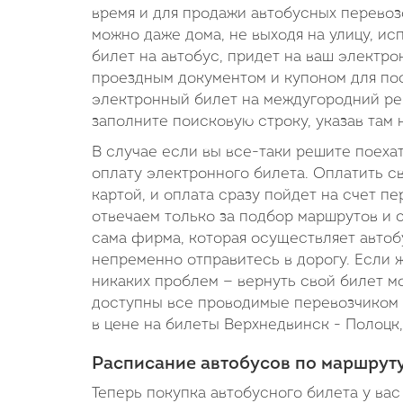
время и для продажи автобусных перевозо
можно даже дома, не выходя на улицу, ис
билет на автобус, придет на ваш электр
проездным документом и купоном для пос
электронный билет на междугородний ре
заполните поисковую строку, указав там
В случае если вы все-таки решите поеха
оплату электронного билета. Оплатить 
картой, и оплата сразу пойдет на счет пе
отвечаем только за подбор маршрутов и 
сама фирма, которая осуществляет автобу
непременно отправитесь в дорогу. Если ж
никаких проблем — вернуть свой билет мо
доступны все проводимые перевозчиком а
в цене на билеты Верхнедвинск - Полоцк,
Расписание автобусов по маршрут
Теперь покупка автобусного билета у вас