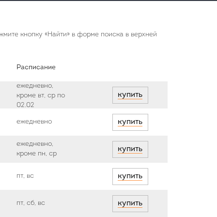
жмите кнопку «Найти» в форме поиска в верхней
Расписание
ежедневно,
купить
кроме вт, ср по
02.02
ежедневно
купить
ежедневно,
купить
кроме пн, ср
пт, вс
купить
пт, сб, вс
купить