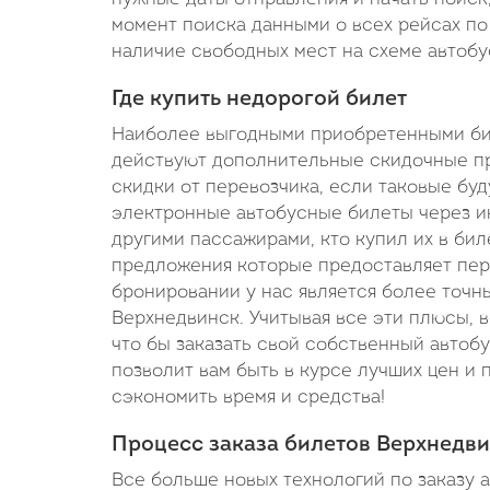
момент поиска данными о всех рейсах по 
наличие свободных мест на схеме автобу
Где купить недорогой билет
Наиболее выгодными приобретенными биле
действуют дополнительные скидочные пр
скидки от перевозчика, если таковые буд
электронные автобусные билеты через ин
другими пассажирами, кто купил их в бил
предложения которые предоставляет пере
бронировании у нас является более точн
Верхнедвинск. Учитывая все эти плюсы, 
что бы заказать свой собственный автоб
позволит вам быть в курсе лучших цен и
сэкономить время и средства!
Процесс заказа билетов Верхнедви
Все больше новых технологий по заказу а