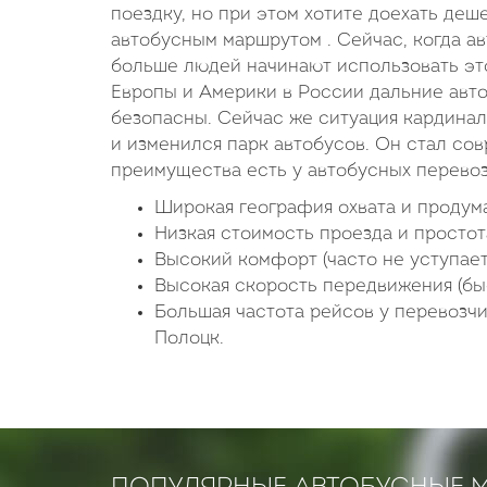
поездку, но при этом хотите доехать деш
автобусным маршрутом . Сейчас, когда а
больше людей начинают использовать это
Европы и Америки в России дальние авт
безопасны. Сейчас же ситуация кардина
и изменился парк автобусов. Он стал со
преимущества есть у автобусных перево
Широкая география охвата и продум
Низкая стоимость проезда и простот
Высокий комфорт (часто не уступает
Высокая скорость передвижения (бы
Большая частота рейсов у перевоз
Полоцк.