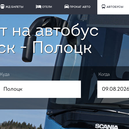
ЖД БИЛЕТЫ
ОТЕЛИ
ПРОКАТ АВТО
АВТОБУСЫ
т на автобус
ск - Полоцк
Куда
Когда