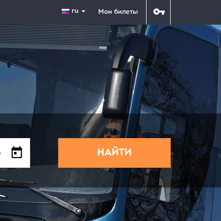
ru
Мои билеты
НАЙТИ