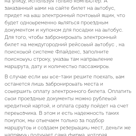
на улицу, используя только компьютер. А
заказанный вами на сайте билет на автобус,
придет на ваш электронный почтовый ящик, что
будет одновременно являться проездным
документом и купоном для посадки на автобус.
Для того, чтобы забронировать электронный
билет на междугородний рейсовый автобус , на
поисковой системе Флайдекс, заполните
поисковую строку, указав там направление
маршрута, дату и количество пассажиров.
В случае если вы все-таки решите поехать, вам
останется лишь забронировать места и
совершить оплату электронного билета. Оплатить
свои проездные документы можно рублевой
кредитной картой, и оплата сразу пойдет на счет
перевозчика. В этом и есть надежность таких
покупок, мы отвечаем только за подбор
маршрутов и создаем резервацию мест, деньги же
напрямую получает сама фирма, которая