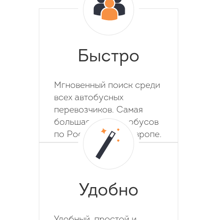
Быстро
Мгновенный поиск среди
всех автобусных
перевозчиков. Самая
большая база автобусов
по России, СНГ и Европе.
Удобно
Удобный, простой и