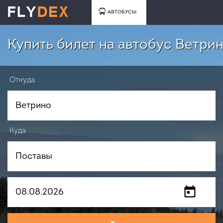
АВТОБУСЫ
Купить билет на автобус Ветри
Откуда
Куда
Когда