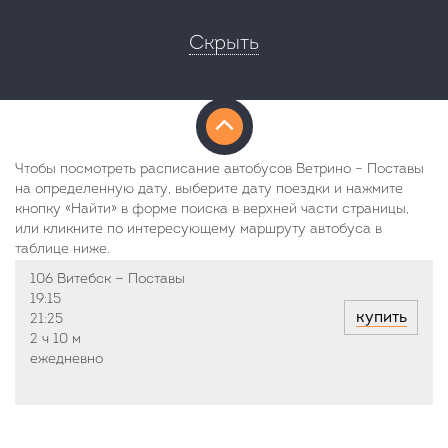
Скрыть
Чтобы посмотреть расписание автобусов Ветрино – Поставы
на определенную дату, выберите дату поездки и нажмите
кнопку «Найти» в форме поиска в верхней части страницы,
или кликните по интересующему маршруту автобуса в
таблице ниже.
106 Витебск — Поставы
19:15
купить
21:25
2 ч
10 м
ежедневно