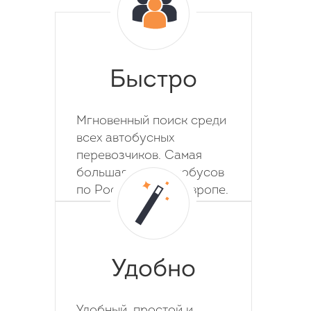
Быстро
Мгновенный поиск среди
всех автобусных
перевозчиков. Самая
большая база автобусов
по России, СНГ и Европе.
Удобно
Удобный, простой и