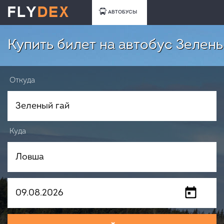
АВТОБУСЫ
Купить билет на автобус Зелены
Откуда
Куда
Когда