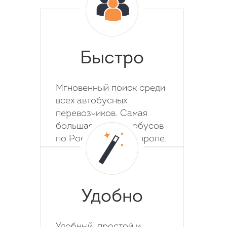
Быстро
Мгновенный поиск среди
всех автобусных
перевозчиков. Самая
большая база автобусов
по России, СНГ и Европе.
Удобно
Удобный, простой и