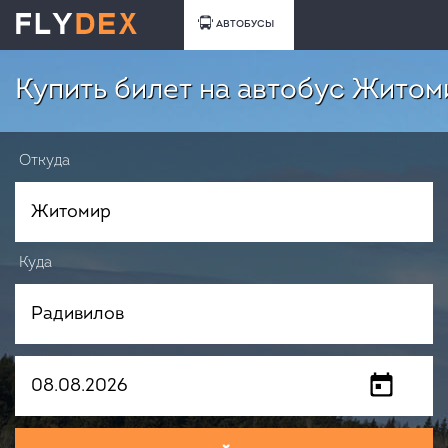
АВТОБУСЫ
Купить билет на автобус Житом
Откуда
Куда
Когда